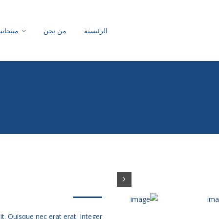
الرئيسية
من نحن
منتجاتنا
t. Quisque nec erat erat. Integer