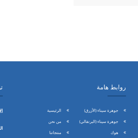
روابط هامة
ت
جوهرة سيناء (الأزرق)
الرئيسية
ال
جوهرة سيناء (البرتقالي)
من نحن
ال
هوك
منتجاتنا