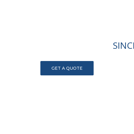
LLENCE IN CONSTRUCITON
SINC
GET A QUOTE