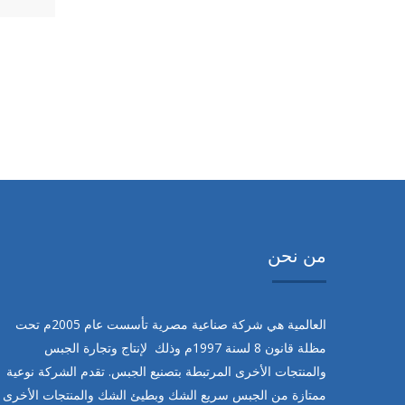
من نحن
العالمية هي شركة صناعية مصرية تأسست عام
2005
م تحت
مظلة قانون
8
لسنة
1997
م وذلك لإنتاج وتجارة الجبس
والمنتجات الأخرى المرتبطة بتصنيع الجبس. تقدم الشركة نوعية
ممتازة من الجبس سريع الشك وبطيئ الشك والمنتجات الأخرى