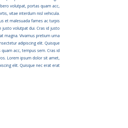
libero volutpat, portas quam acc,
s, vitae interdum nisl vehicula.
tus et malesuada fames ac turpis
m justo volutpat dui. Cras id justo
utpat magna. Vivamus pretium urna
ectetur adipiscing elit. Quisque
tas quam acc, tempus sem. Cras id
eros. Lorem ipsum dolor sit amet,
scing elit. Quisque nec erat erat.
610
WORKERS EMPLOYED