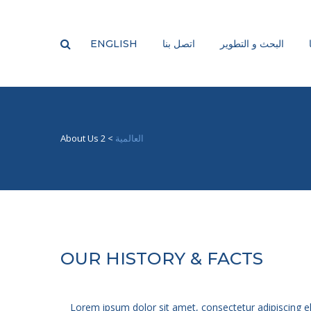
البحث و التطوير
اتصل بنا
ENGLISH
العالمية
>
About Us 2
OUR HISTORY & FACTS
Lorem ipsum dolor sit amet, consectetur adipiscing eli