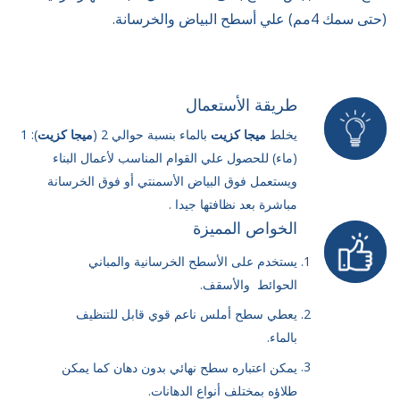
(حتى سمك
4
مم) علي أسطح البياض والخرسانة.
طريقة الأستعمال
يخلط
ميجا
كزيت
بالماء بنسبة حوالي
2
(
ميجا
كزيت
):
1
(ماء) للحصول علي القوام المناسب لأعمال البناء
ويستعمل فوق البياض الأسمنتي أو فوق الخرسانة
مباشرة بعد نظافتها جيدا .
الخواص المميزة
يستخدم على الأسطح الخرسانية والمباني
الحوائط والأسقف.
يعطي سطح أملس ناعم قوي قابل للتنظيف
بالماء.
يمكن اعتباره سطح نهائي بدون دهان كما يمكن
طلاؤه بمختلف أنواع الدهانات.