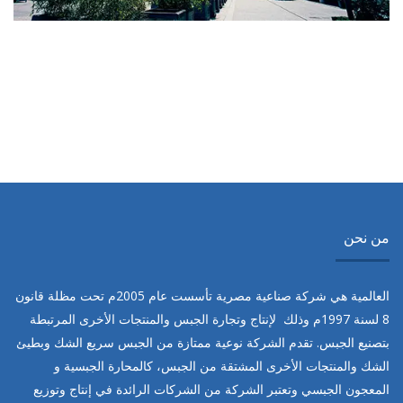
Architecture
LUXURY BUILDINGS
من نحن
العالمية هي شركة صناعية مصرية تأسست عام
2005
م تحت مظلة قانون
8
لسنة
1997
م وذلك لإنتاج وتجارة الجبس والمنتجات الأخرى المرتبطة
بتصنيع الجبس. تقدم الشركة نوعية ممتازة من الجبس سريع الشك وبطيئ
الشك والمنتجات الأخرى المشتقة من الجبس، كالمحارة الجبسية و
المعجون الجبسي وتعتبر الشركة من الشركات الرائدة في إنتاج وتوزيع