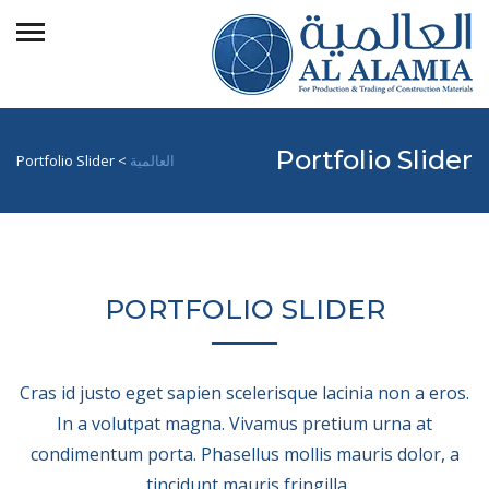
Portfolio Slider
العالمية
>
Portfolio Slider
PORTFOLIO SLIDER
Cras id justo eget sapien scelerisque lacinia non a eros.
In a volutpat magna. Vivamus pretium urna at
condimentum porta. Phasellus mollis mauris dolor, a
tincidunt mauris fringilla.