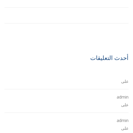
Engineering of the Winner Towers
History of the Interstate Highway System
أحدث التعليقات
A WordPress Commenter
على
Hello world!
admin
على
The Future of Buildings
admin
على
The Future of Buildings