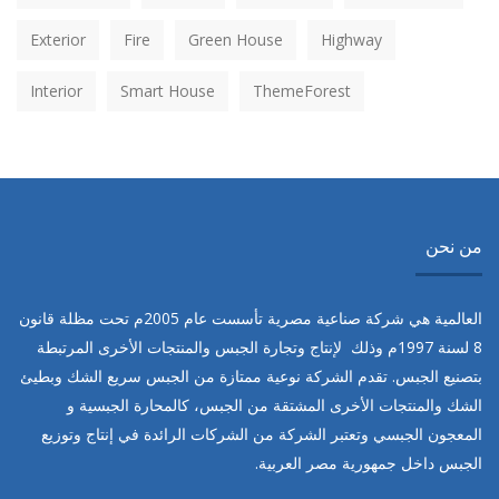
Exterior
Fire
Green House
Highway
Interior
Smart House
ThemeForest
من نحن
العالمية هي شركة صناعية مصرية تأسست عام
2005
م تحت مظلة قانون
8
لسنة
1997
م وذلك لإنتاج وتجارة الجبس والمنتجات الأخرى المرتبطة
بتصنيع الجبس. تقدم الشركة نوعية ممتازة من الجبس سريع الشك وبطيئ
الشك والمنتجات الأخرى المشتقة من الجبس، كالمحارة الجبسية و
المعجون الجبسي وتعتبر الشركة من الشركات الرائدة في إنتاج وتوزيع
الجبس داخل جمهورية مصر العربية.