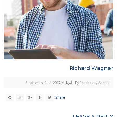
Richard Wagner
Essonoutty Ahmed
By
أبريل 4, 2017
0 comment
Share:
LEAVE A REPLY